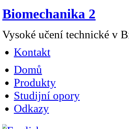
Biomechanika 2
Vysoké učení technické v Br
Kontakt
Domů
Produkty
Studijní opory
Odkazy