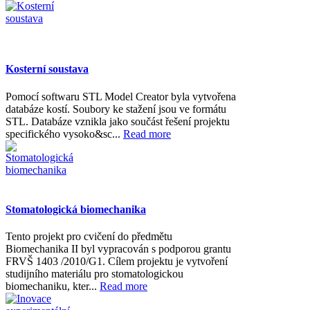
Kosterní soustava
Pomocí softwaru STL Model Creator byla vytvořena
databáze kostí. Soubory ke stažení jsou ve formátu
STL. Databáze vznikla jako součást řešení projektu
specifického vysoko&sc...
Read more
Stomatologická biomechanika
Tento projekt pro cvičení do předmětu
Biomechanika II byl vypracován s podporou grantu
FRVŠ 1403 /2010/G1. Cílem projektu je vytvoření
studijního materiálu pro stomatologickou
biomechaniku, kter...
Read more