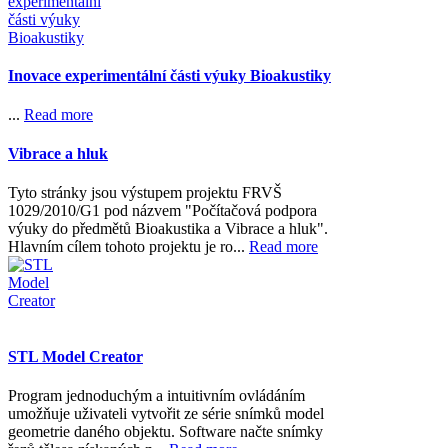
Inovace experimentální části výuky Bioakustiky
...
Read more
Vibrace a hluk
Tyto stránky jsou výstupem projektu FRVŠ
1029/2010/G1 pod názvem "Počítačová podpora
výuky do předmětů Bioakustika a Vibrace a hluk".
Hlavním cílem tohoto projektu je ro...
Read more
STL Model Creator
Program jednoduchým a intuitivním ovládáním
umožňuje uživateli vytvořit ze série snímků model
geometrie daného objektu. Software načte snímky