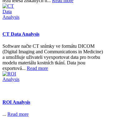
řezů tělesa získaných n...
Read more
CT Data Analysis
Software načte CT snímky ve formátu DICOM
(Digital Imaging and Communications in Medicine)
a umožňuje uživateli vyexportovat data pro tvorbu
modelu materiálu kostních tkání. Data jsou
exportová...
Read more
ROI Analysis
...
Read more