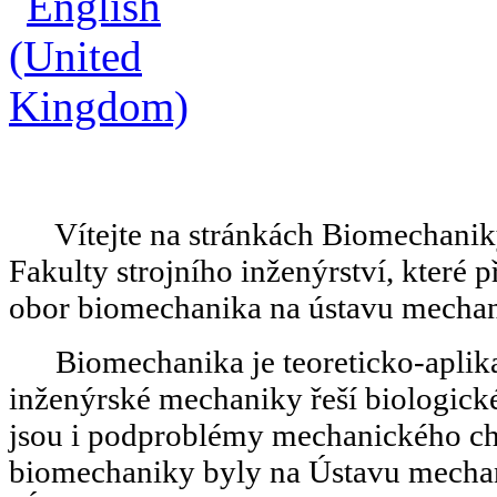
Vítejte na stránkách Biomechani
Fakulty strojního inženýrství, které 
obor biomechanika na ústavu mechan
Biomechanika je teoreticko-aplik
inženýrské mechaniky řeší biologické
jsou i podproblémy mechanického cha
biomechaniky byly na Ústavu mechan