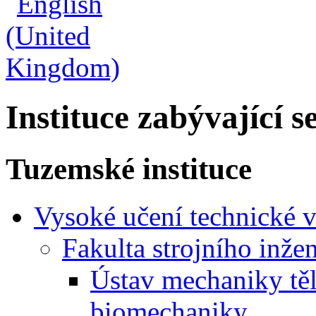
Instituce zabývající 
Tuzemské instituce
Vysoké učení technické 
Fakulta strojního inže
Ústav mechaniky těl
biomechaniky