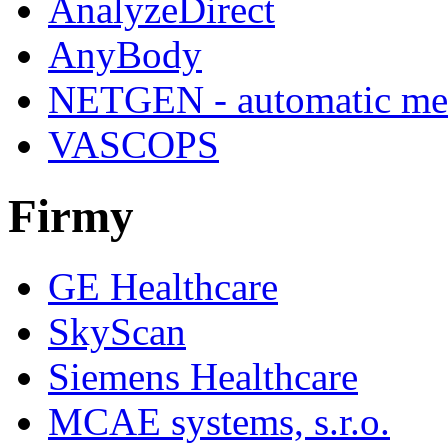
AnalyzeDirect
AnyBody
NETGEN - automatic mes
VASCOPS
Firmy
GE Healthcare
SkyScan
Siemens Healthcare
MCAE systems, s.r.o.