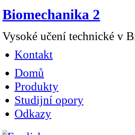
Biomechanika 2
Vysoké učení technické v Br
Kontakt
Domů
Produkty
Studijní opory
Odkazy