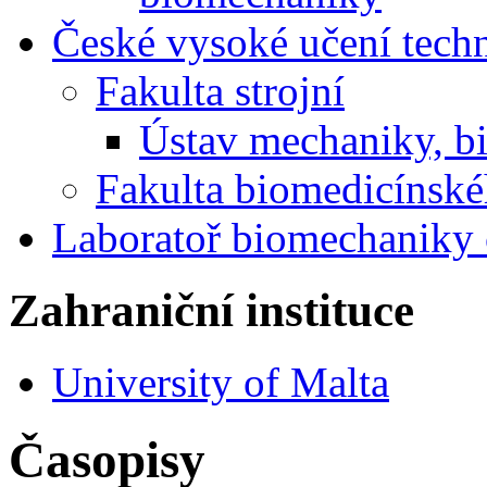
České vysoké učení techn
Fakulta strojní
Ústav mechaniky, b
Fakulta biomedicínské
Laboratoř biomechaniky 
Zahraniční instituce
University of Malta
Časopisy